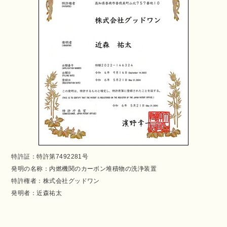
特許証：特許第7492281号
発明の名称：内燃機関のカーボン堆積物の洗浄装置
特許権者：株式会社グッドワン
発明者：近森祐太