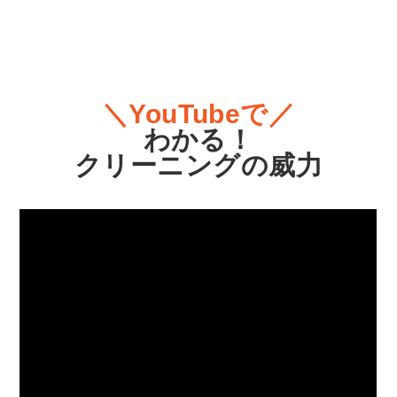
＼YouTubeで／
わかる！
クリーニングの威力