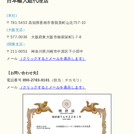
日本輸入総代理店
(本社)
〒781-5453 高知県香南市香我美町山北757-10
(大阪支店）
〒577-0036 大阪府東大阪市御厨栄町1-7-8
(関東支店）
〒211-0053 神奈川県川崎市中原区下小田中
メール
（クリックするとメールを表示します）
【お問い合わせ先】
電話番号
090-2783-0101
（担当：チカモリ）
メール
（クリックするとメールを表示します）