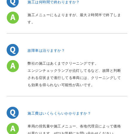
施工は何時間で終わりますか？
施工メニューにもよりますが、最大２時間半で終了しま
す。
故障車は治りますか？
弊社の施工はあくまでクリーニングです。
エンジンチェックランプが点灯してるなど、故障と判断
される症状まで進行してる車両には、クリーニングして
も効果を得られない可能性が高いです。
施工費はいくらくらいかかりますか？
車両の排気量や施工メニュー、各地代理店によって価格
が異なります。ぜひお気軽にお問い合わせください。