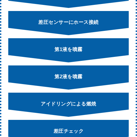
差圧センサーにホース接続
第1液を噴霧
第2液を噴霧
アイドリングによる燃焼
差圧チェック