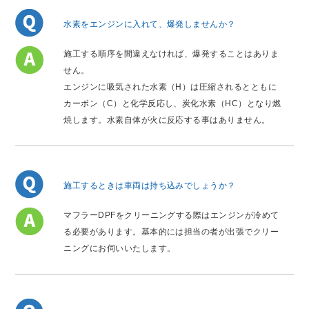
水素をエンジンに入れて、爆発しませんか？
施工する順序を間違えなければ、爆発することはありま
せん。
エンジンに吸気された水素（H）は圧縮されるとともに
カーボン（C）と化学反応し、炭化水素（HC）となり燃
焼します。水素自体が火に反応する事はありません。
施工するときは車両は持ち込みでしょうか？
マフラーDPFをクリーニングする際はエンジンが冷めて
る必要があります。基本的には担当の者が出張でクリー
ニングにお伺いいたします。