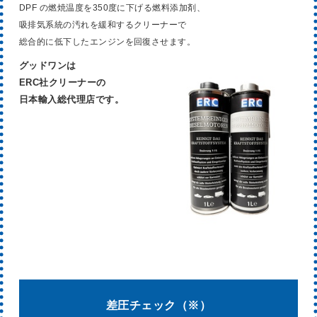
DPF の燃焼温度を350度に下げる燃料添加剤、
吸排気系統の汚れを緩和するクリーナーで
総合的に低下したエンジンを回復させます。
グッドワンは
ERC社クリーナーの
日本輸入総代理店です。
差圧チェック（※）