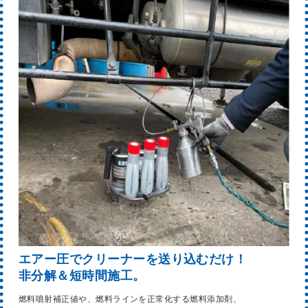
エアー圧でクリーナーを送り込むだけ！
非分解＆短時間施工。
燃料噴射補正値や、燃料ラインを正常化する燃料添加剤、