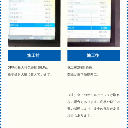
施工前
施工後
DPFの最大排気差圧39kPa。
施工後2時間経過。
基準値を大幅に超えています。
数値が基準値以内に。
（注）全てのオイルアッシュが取れ
ない場合もあります。症状やDPF内
部の状態により、多少の残りがある
場合もあります。