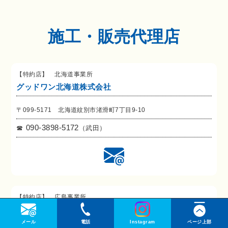
施工・販売代理店
【特約店】 北海道事業所
グッドワン北海道株式会社
〒099-5171 北海道紋別市渚滑町7丁目9-10
090-3898-5172
（武田）
【特約店】 広島事業所
グッドワンウエストジャパン
メール
電話
Instagram
ページ上部