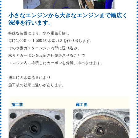
小さなエンジンから大きなエンジンまで幅広く
洗浄を行います。
特殊な装置により、水を電気分解し
毎時1,000 ～ 1,500ℓの水素ガスを作り出します。
その水素ガスをエンジン内部に送り込み、
水素とカーボンを反応させ燃焼させることで
エンジン内に堆積したカーボンを分解、排出させます。
施工時の水素流量により
施工後の効果に違いがあります。
施工前
施工後